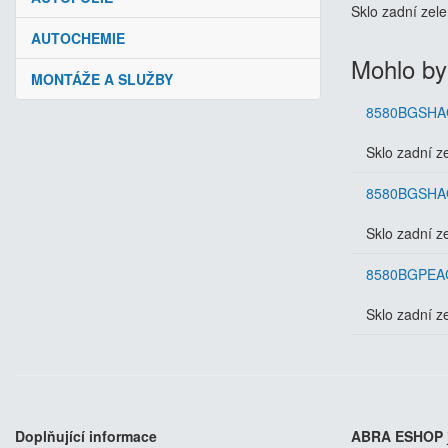
Sklo zadní zel
AUTOCHEMIE
Mohlo by
MONTÁŽE A SLUŽBY
8580BGSHA
Sklo zadní z
8580BGSHA
Sklo zadní z
8580BGPE
Sklo zadní z
Doplňující informace
ABRA ESHOP