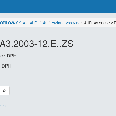
OBILOVÁ SKLA
AUDI
A3
zadní
2003-12
AUDI.A3.2003-12.E
A3.2003-12.E..ZS
bez DPH
s DPH
otaz