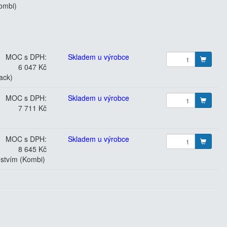
Kombi)
MOC s DPH:
Skladem u výrobce
6 047 Kč
ack)
MOC s DPH:
Skladem u výrobce
7 711 Kč
MOC s DPH:
Skladem u výrobce
8 645 Kč
nstvím (Kombi)